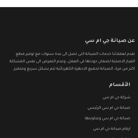
عن صيانة جي ام سي
نقدم لعملائنا خدمات الصيانة التى تصل الى عدة سنوات مع توفير قطع
الغيار الاصلية لضمان جودتها فى العمل، وعدم التعرض الى نفس المشكلة
اكثر من مرة، الصيانة لجميع الاجهزة الكهربائية تتم بشكل سريع ومتميز.
الأقسام
شركة جي ام سي
صيانة جي ام سي الرئيسي
صيانة جي ام سي وعناوينها
ارقام صيانة جي ام سي