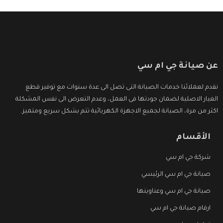
عن صيانة جي ام سي
نقدم لعملائنا خدمات الصيانة التى تصل الى عدة سنوات مع توفير قطع
الغيار الاصلية لضمان جودتها فى العمل، وعدم التعرض الى نفس المشكلة
اكثر من مرة، الصيانة لجميع الاجهزة الكهربائية تتم بشكل سريع ومتميز.
الأقسام
شركة جي ام سي
صيانة جي ام سي الرئيسي
صيانة جي ام سي وعناوينها
ارقام صيانة جي ام سي