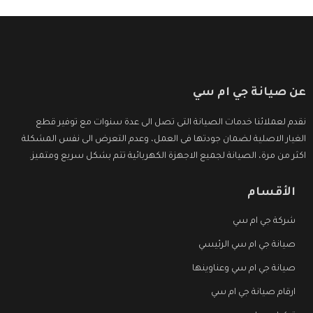
عن صيانة جي ام سي
نقدم لعملائنا خدمات الصيانة التى تصل الى عدة سنوات مع توفير قطع
الغيار الاصلية لضمان جودتها فى العمل، وعدم التعرض الى نفس المشكلة
اكثر من مرة، الصيانة لجميع الاجهزة الكهربائية تتم بشكل سريع ومتميز.
الأقسام
شركة جي ام سي
صيانة جي ام سي الرئيسي
صيانة جي ام سي وعناوينها
ارقام صيانة جي ام سي