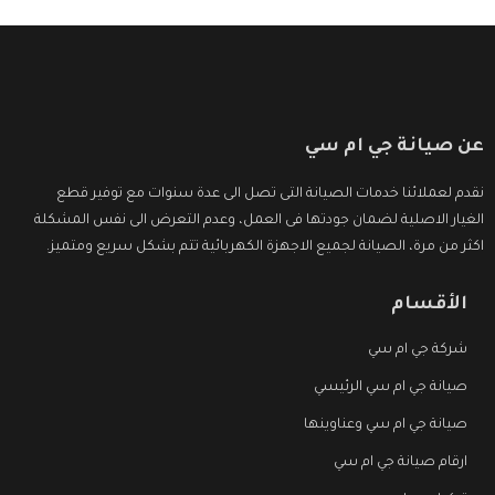
عن صيانة جي ام سي
نقدم لعملائنا خدمات الصيانة التى تصل الى عدة سنوات مع توفير قطع
الغيار الاصلية لضمان جودتها فى العمل، وعدم التعرض الى نفس المشكلة
اكثر من مرة، الصيانة لجميع الاجهزة الكهربائية تتم بشكل سريع ومتميز.
الأقسام
شركة جي ام سي
صيانة جي ام سي الرئيسي
صيانة جي ام سي وعناوينها
ارقام صيانة جي ام سي