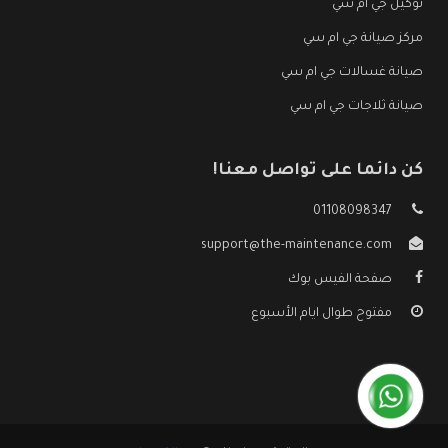
توكيل جي ام سي
مركز صيانة جي ام سي
صيانة غسالات جي ام سي
صيانة ثلاجات جي ام سي
كن دائما على تواصل معنا!
01108098347
support@the-maintenance.com
صفحة الفيس بوك
مفتوح طوال ايام الأسبوع