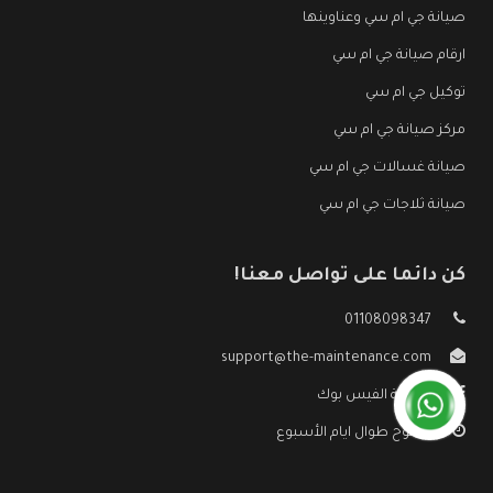
صيانة جي ام سي وعناوينها
ارقام صيانة جي ام سي
توكيل جي ام سي
مركز صيانة جي ام سي
صيانة غسالات جي ام سي
صيانة ثلاجات جي ام سي
كن دائما على تواصل معنا!
01108098347
support@the-maintenance.com
صفحة الفيس بوك
مفتوح طوال ايام الأسبوع