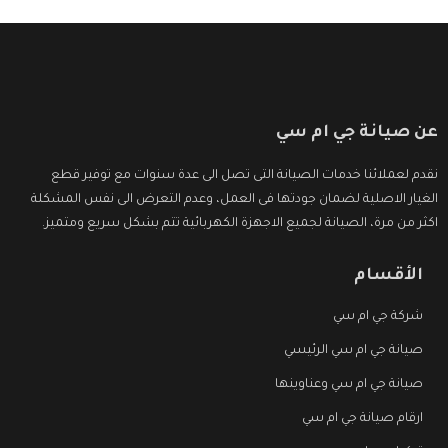
عن صيانة جي ام سي
نقدم لعملائنا خدمات الصيانة التى تصل الى عدة سنوات مع توفير قطع
الغيار الاصلية لضمان جودتها فى العمل، وعدم التعرض الى نفس المشكلة
اكثر من مرة، الصيانة لجميع الاجهزة الكهربائية تتم بشكل سريع ومتميز.
الأقسام
شركة جي ام سي
صيانة جي ام سي الرئيسي
صيانة جي ام سي وعناوينها
ارقام صيانة جي ام سي