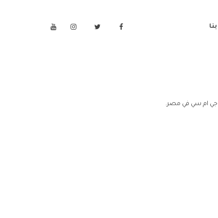
نا
جي ام سي في مصر.