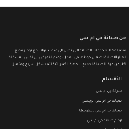
عن صيانة جي ام سي
نقدم لعملائنا خدمات الصيانة التى تصل الى عدة سنوات مع توفير قطع
الغيار الاصلية لضمان جودتها فى العمل، وعدم التعرض الى نفس المشكلة
اكثر من مرة، الصيانة لجميع الاجهزة الكهربائية تتم بشكل سريع ومتميز.
الأقسام
شركة جي ام سي
صيانة جي ام سي الرئيسي
صيانة جي ام سي وعناوينها
ارقام صيانة جي ام سي