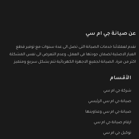
عن صيانة جي ام سي
نقدم لعملائنا خدمات الصيانة التى تصل الى عدة سنوات مع توفير قطع
الغيار الاصلية لضمان جودتها فى العمل، وعدم التعرض الى نفس المشكلة
اكثر من مرة، الصيانة لجميع الاجهزة الكهربائية تتم بشكل سريع ومتميز.
الأقسام
شركة جي ام سي
صيانة جي ام سي الرئيسي
صيانة جي ام سي وعناوينها
ارقام صيانة جي ام سي
توكيل جي ام سي