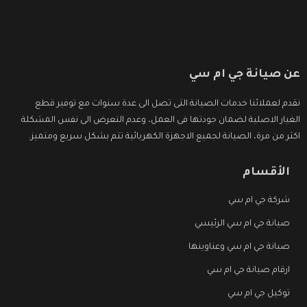
عن صيانة جي ام سي
نقدم لعملائنا خدمات الصيانة التى تصل الى عدة سنوات مع توفير قطع
الغيار الاصلية لضمان جودتها فى العمل، وعدم التعرض الى نفس المشكلة
اكثر من مرة، الصيانة لجميع الاجهزة الكهربائية تتم بشكل سريع ومتميز.
الأقسام
شركة جي ام سي
صيانة جي ام سي الرئيسي
صيانة جي ام سي وعناوينها
ارقام صيانة جي ام سي
توكيل جي ام سي