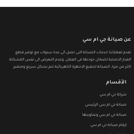
عن صيانة جي ام سي
نقدم لعملائنا خدمات الصيانة التى تصل الى عدة سنوات مع توفير قطع
الغيار الاصلية لضمان جودتها فى العمل، وعدم التعرض الى نفس المشكلة
اكثر من مرة، الصيانة لجميع الاجهزة الكهربائية تتم بشكل سريع ومتميز.
الأقسام
شركة جي ام سي
صيانة جي ام سي الرئيسي
صيانة جي ام سي وعناوينها
ارقام صيانة جي ام سي