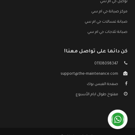
توكيل جي ام سي
مركز صيانة جي ام سي
صيانة غسالات جي ام سي
صيانة ثلاجات جي ام سي
كن دائما على تواصل معنا!
01108098347
support@the-maintenance.com
صفحة الفيس بوك
مفتوح طوال ايام الأسبوع