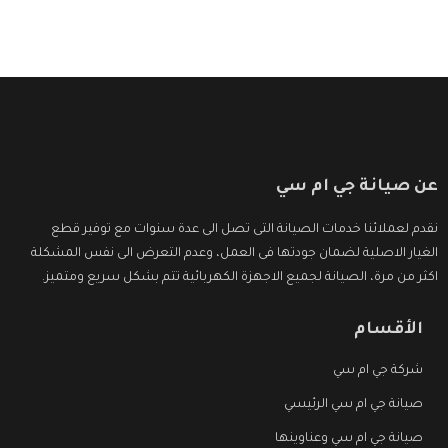
عن صيانة جي ام سي
نقدم لعملائنا خدمات الصيانة التى تصل الى عدة سنوات مع توفير قطع
الغيار الاصلية لضمان جودتها فى العمل، وعدم التعرض الى نفس المشكلة
اكثر من مرة، الصيانة لجميع الاجهزة الكهربائية تتم بشكل سريع ومتميز.
الأقسام
شركة جي ام سي
صيانة جي ام سي الرئيسي
صيانة جي ام سي وعناوينها