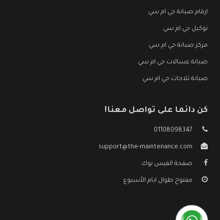
ارقام صيانة جي ام سي
توكيل جي ام سي
مركز صيانة جي ام سي
صيانة غسالات جي ام سي
صيانة ثلاجات جي ام سي
كن دائما على تواصل معنا!
01108098347
support@the-maintenance.com
صفحة الفيس بوك
مفتوح طوال ايام الأسبوع