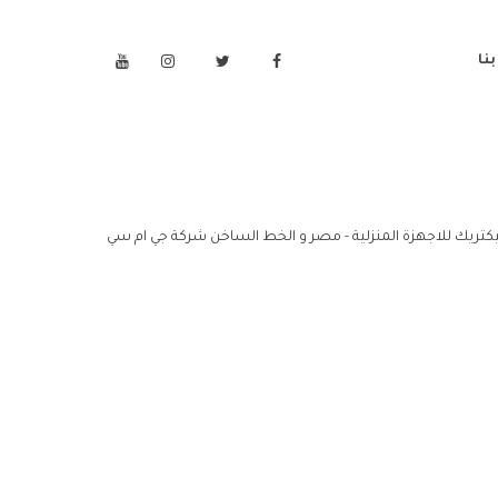
نا
ليكتريك للاجهزة المنزلية - مصر و الخط الساخن شركة جي ام سي