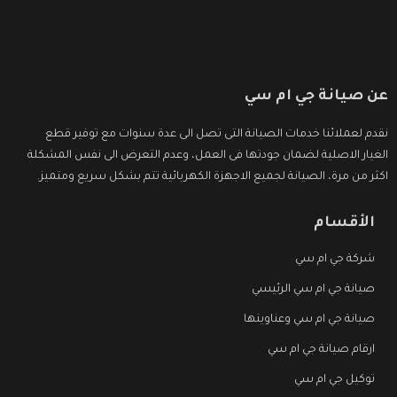
عن صيانة جي ام سي
نقدم لعملائنا خدمات الصيانة التى تصل الى عدة سنوات مع توفير قطع
الغيار الاصلية لضمان جودتها فى العمل، وعدم التعرض الى نفس المشكلة
اكثر من مرة، الصيانة لجميع الاجهزة الكهربائية تتم بشكل سريع ومتميز.
الأقسام
شركة جي ام سي
صيانة جي ام سي الرئيسي
صيانة جي ام سي وعناوينها
ارقام صيانة جي ام سي
توكيل جي ام سي