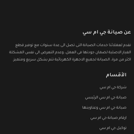
عن صيانة جي ام سي
نقدم لعملائنا خدمات الصيانة التى تصل الى عدة سنوات مع توفير قطع
الغيار الاصلية لضمان جودتها فى العمل، وعدم التعرض الى نفس المشكلة
اكثر من مرة، الصيانة لجميع الاجهزة الكهربائية تتم بشكل سريع ومتميز.
الأقسام
شركة جي ام سي
صيانة جي ام سي الرئيسي
صيانة جي ام سي وعناوينها
ارقام صيانة جي ام سي
توكيل جي ام سي