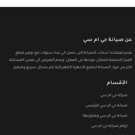
عن صيانة جي ام سي
نقدم لعملائنا خدمات الصيانة التى تصل الى عدة سنوات مع توفير قطع
الغيار الاصلية لضمان جودتها فى العمل، وعدم التعرض الى نفس المشكلة
اكثر من مرة، الصيانة لجميع الاجهزة الكهربائية تتم بشكل سريع ومتميز.
الأقسام
شركة جي ام سي
صيانة جي ام سي الرئيسي
صيانة جي ام سي وعناوينها
ارقام صيانة جي ام سي