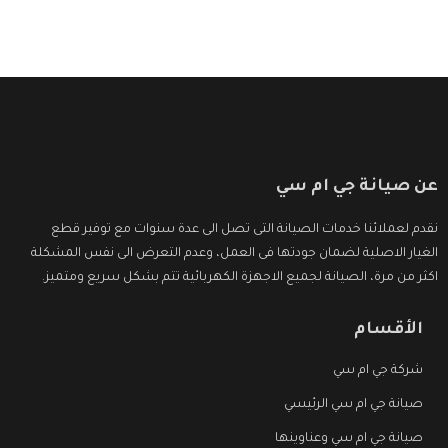
عن صيانة جي ام سي
نقدم لعملائنا خدمات الصيانة التى تصل الى عدة سنوات مع توفير قطع
الغيار الاصلية لضمان جودتها فى العمل، وعدم التعرض الى نفس المشكلة
اكثر من مرة، الصيانة لجميع الاجهزة الكهربائية تتم بشكل سريع ومتميز.
الأقسام
شركة جي ام سي
صيانة جي ام سي الرئيسي
صيانة جي ام سي وعناوينها