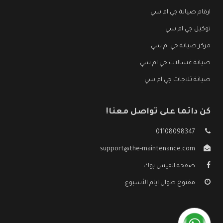
ارقام صيانة جي ام سي
توكيل جي ام سي
مركز صيانة جي ام سي
صيانة غسالات جي ام سي
صيانة ثلاجات جي ام سي
كن دائما على تواصل معنا!
01108098347
support@the-maintenance.com
صفحة الفيس بوك
مفتوح طوال ايام الأسبوع