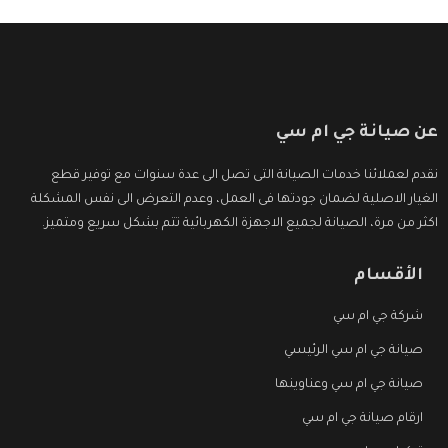
عن صيانة جي ام سي
نقدم لعملائنا خدمات الصيانة التى تصل الى عدة سنوات مع توفير قطع
الغيار الاصلية لضمان جودتها فى العمل، وعدم التعرض الى نفس المشكلة
اكثر من مرة، الصيانة لجميع الاجهزة الكهربائية تتم بشكل سريع ومتميز.
الأقسام
شركة جي ام سي
صيانة جي ام سي الرئيسي
صيانة جي ام سي وعناوينها
ارقام صيانة جي ام سي