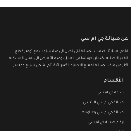
عن صيانة جي ام سي
نقدم لعملائنا خدمات الصيانة التى تصل الى عدة سنوات مع توفير قطع
الغيار الاصلية لضمان جودتها فى العمل، وعدم التعرض الى نفس المشكلة
اكثر من مرة، الصيانة لجميع الاجهزة الكهربائية تتم بشكل سريع ومتميز.
الأقسام
شركة جي ام سي
صيانة جي ام سي الرئيسي
صيانة جي ام سي وعناوينها
ارقام صيانة جي ام سي