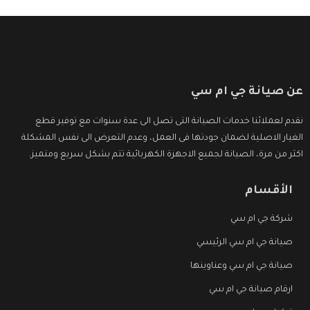
عن صيانة جي ام سي
نقدم لعملائنا خدمات الصيانة التى تصل الى عدة سنوات مع توفير قطع
الغيار الاصلية لضمان جودتها فى العمل، وعدم التعرض الى نفس المشكلة
اكثر من مرة، الصيانة لجميع الاجهزة الكهربائية تتم بشكل سريع ومتميز.
الأقسام
شركة جي ام سي
صيانة جي ام سي الرئيسي
صيانة جي ام سي وعناوينها
ارقام صيانة جي ام سي