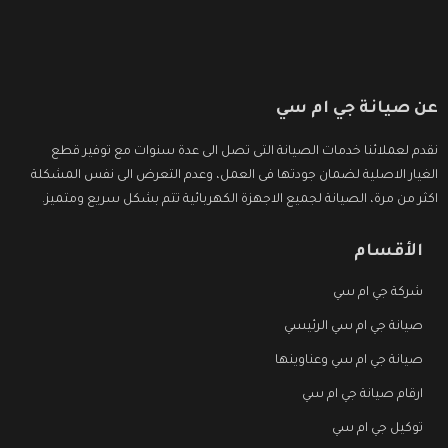
عن صيانة جي ام سي
نقدم لعملائنا خدمات الصيانة التى تصل الى عدة سنوات مع توفير قطع
الغيار الاصلية لضمان جودتها فى العمل، وعدم التعرض الى نفس المشكلة
اكثر من مرة، الصيانة لجميع الاجهزة الكهربائية تتم بشكل سريع ومتميز.
الأقسام
شركة جي ام سي
صيانة جي ام سي الرئيسي
صيانة جي ام سي وعناوينها
ارقام صيانة جي ام سي
توكيل جي ام سي