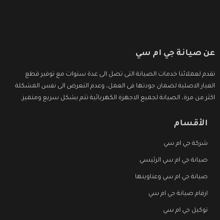
عن صيانة جي ام سي
نقدم لعملائنا خدمات الصيانة التى تصل الى عدة سنوات مع توفير قطع
الغيار الاصلية لضمان جودتها فى العمل، وعدم التعرض الى نفس المشكلة
اكثر من مرة، الصيانة لجميع الاجهزة الكهربائية تتم بشكل سريع ومتميز.
الأقسام
شركة جي ام سي
صيانة جي ام سي الرئيسي
صيانة جي ام سي وعناوينها
ارقام صيانة جي ام سي
توكيل جي ام سي