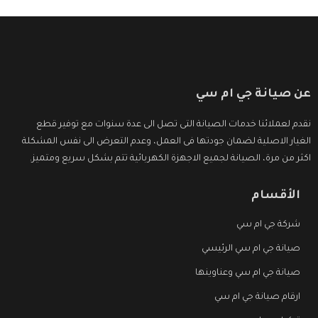
عن صيانة جي ام سي
نقدم لعملائنا خدمات الصيانة التى تصل الى عدة سنوات مع توفير قطع
الغيار الاصلية لضمان جودتها فى العمل، وعدم التعرض الى نفس المشكلة
اكثر من مرة، الصيانة لجميع الاجهزة الكهربائية تتم بشكل سريع ومتميز.
الأقسام
شركة جي ام سي
صيانة جي ام سي الرئيسي
صيانة جي ام سي وعناوينها
ارقام صيانة جي ام سي