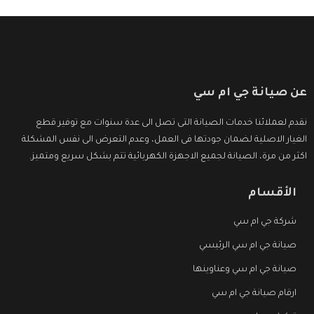
عن صيانة جي ام سي
نقدم لعملائنا خدمات الصيانة التى تصل الى عدة سنوات مع توفير قطع
الغيار الاصلية لضمان جودتها فى العمل، وعدم التعرض الى نفس المشكلة
اكثر من مرة، الصيانة لجميع الاجهزة الكهربائية تتم بشكل سريع ومتميز.
الأقسام
شركة جي ام سي
صيانة جي ام سي الرئيسي
صيانة جي ام سي وعناوينها
ارقام صيانة جي ام سي