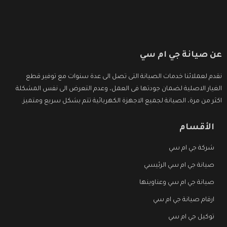
عن صيانة جي ام سي
نقدم لعملائنا خدمات الصيانة التى تصل الى عدة سنوات مع توفير قطع
الغيار الاصلية لضمان جودتها فى العمل، وعدم التعرض الى نفس المشكلة
اكثر من مرة، الصيانة لجميع الاجهزة الكهربائية تتم بشكل سريع ومتميز.
الأقسام
شركة جي ام سي
صيانة جي ام سي الرئيسي
صيانة جي ام سي وعناوينها
ارقام صيانة جي ام سي
توكيل جي ام سي