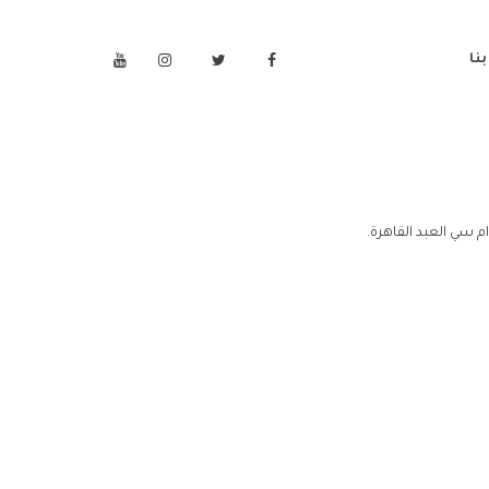
نا
م سي العبد القاهرة.