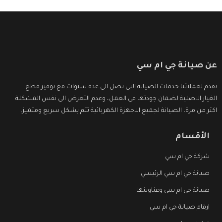
عن صيانة جي ام سي
نقدم لعملائنا خدمات الصيانة التى تصل الى عدة سنوات مع توفير قطع
الغيار الاصلية لضمان جودتها فى العمل، وعدم التعرض الى نفس المشكلة
اكثر من مرة، الصيانة لجميع الاجهزة الكهربائية تتم بشكل سريع ومتميز.
الأقسام
شركة جي ام سي
صيانة جي ام سي الرئيسي
صيانة جي ام سي وعناوينها
ارقام صيانة جي ام سي