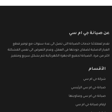
عن صيانة جي ام سي
نقدم لعملائنا خدمات الصيانة التى تصل الى عدة سنوات مع توفير قطع
الغيار الاصلية لضمان جودتها فى العمل، وعدم التعرض الى نفس المشكلة
اكثر من مرة، الصيانة لجميع الاجهزة الكهربائية تتم بشكل سريع ومتميز.
الأقسام
شركة جي ام سي
صيانة جي ام سي الرئيسي
صيانة جي ام سي وعناوينها
ارقام صيانة جي ام سي