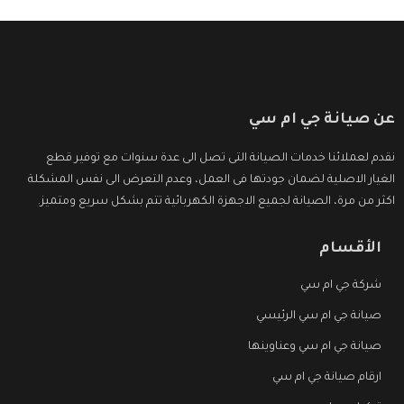
عن صيانة جي ام سي
نقدم لعملائنا خدمات الصيانة التى تصل الى عدة سنوات مع توفير قطع
الغيار الاصلية لضمان جودتها فى العمل، وعدم التعرض الى نفس المشكلة
اكثر من مرة، الصيانة لجميع الاجهزة الكهربائية تتم بشكل سريع ومتميز.
الأقسام
شركة جي ام سي
صيانة جي ام سي الرئيسي
صيانة جي ام سي وعناوينها
ارقام صيانة جي ام سي