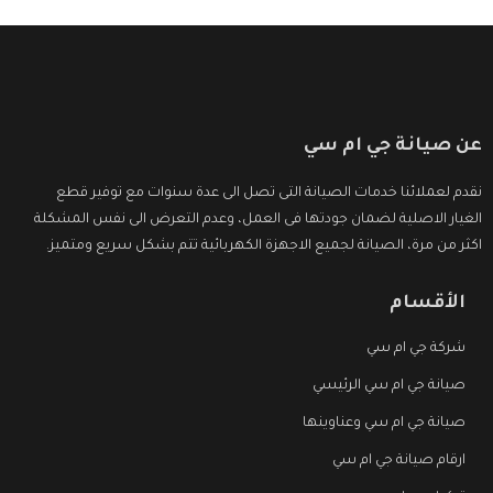
عن صيانة جي ام سي
نقدم لعملائنا خدمات الصيانة التى تصل الى عدة سنوات مع توفير قطع
الغيار الاصلية لضمان جودتها فى العمل، وعدم التعرض الى نفس المشكلة
اكثر من مرة، الصيانة لجميع الاجهزة الكهربائية تتم بشكل سريع ومتميز.
الأقسام
شركة جي ام سي
صيانة جي ام سي الرئيسي
صيانة جي ام سي وعناوينها
ارقام صيانة جي ام سي