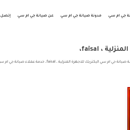
ة جي ام سي
مدونة صيانة جي ام سي
عن صيانة جي ام سي
إتصل ب
ية ، faisal،