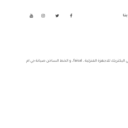
نا
اليكتريك للاجهزة المنزلية ، faisal، مركز خدمة صيانة جي ام سي اليكتريك للاجهزة المنزلية ، faisal، خدمة عملاء صيانة جي ام سي اليكتريك للاجهزة المنزلية ، faisal، و الخط الساخن صيانة جي ام