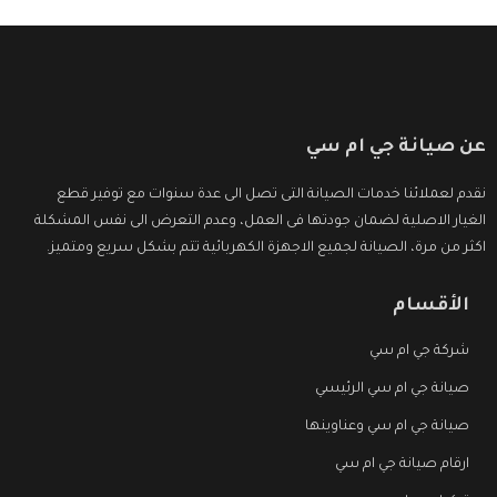
عن صيانة جي ام سي
نقدم لعملائنا خدمات الصيانة التى تصل الى عدة سنوات مع توفير قطع
الغيار الاصلية لضمان جودتها فى العمل، وعدم التعرض الى نفس المشكلة
اكثر من مرة، الصيانة لجميع الاجهزة الكهربائية تتم بشكل سريع ومتميز.
الأقسام
شركة جي ام سي
صيانة جي ام سي الرئيسي
صيانة جي ام سي وعناوينها
ارقام صيانة جي ام سي