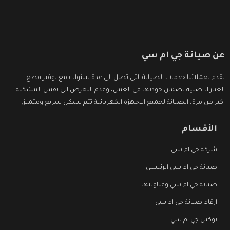
عن صيانة جي ام سي
نقدم لعملائنا خدمات الصيانة التى تصل الى عدة سنوات مع توفير قطع
الغيار الاصلية لضمان جودتها فى العمل، وعدم التعرض الى نفس المشكلة
اكثر من مرة، الصيانة لجميع الاجهزة الكهربائية تتم بشكل سريع ومتميز.
الأقسام
شركة جي ام سي
صيانة جي ام سي الرئيسي
صيانة جي ام سي وعناوينها
ارقام صيانة جي ام سي
توكيل جي ام سي