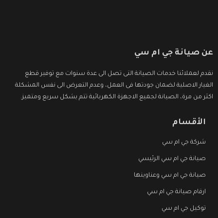
عن صيانة جي ام سي
نقدم لعملائنا خدمات الصيانة التى تصل الى عدة سنوات مع توفير قطع
الغيار الاصلية لضمان جودتها فى العمل، وعدم التعرض الى نفس المشكلة
اكثر من مرة، الصيانة لجميع الاجهزة الكهربائية تتم بشكل سريع ومتميز.
الأقسام
شركة جي ام سي
صيانة جي ام سي الرئيسي
صيانة جي ام سي وعناوينها
ارقام صيانة جي ام سي
توكيل جي ام سي