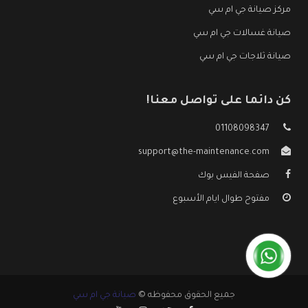
مركز صيانة جي ام سي
صيانة غسالات جي ام سي
صيانة ثلاجات جي ام سي
كن دائما على تواصل معنا!
01108098347
support@the-maintenance.com
صفحة الفيس بوك
مفتوح طوال ايام الأسبوع
جميع الحقوق محفوظه ©
صيانة جي ام سي