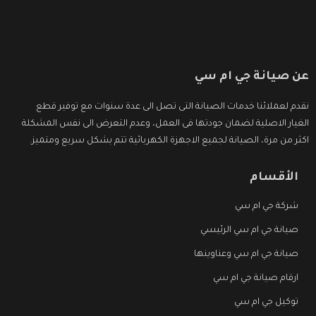
عن صيانة جي ام سي
نقدم لعملائنا خدمات الصيانة التى تصل الى عدة سنوات مع توفير قطع
الغيار الاصلية لضمان جودتها فى العمل، وعدم التعرض الى نفس المشكلة
اكثر من مرة، الصيانة لجميع الاجهزة الكهربائية تتم بشكل سريع ومتميز.
الأقسام
شركة جي ام سي
صيانة جي ام سي الرئيسي
صيانة جي ام سي وعناوينها
ارقام صيانة جي ام سي
توكيل جي ام سي