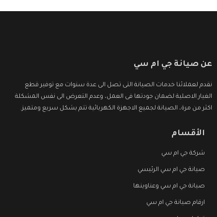
عن صيانة جي ام سي
نقدم لعملائنا خدمات الصيانة التى تصل الى عدة سنوات مع توفير قطع
الغيار الاصلية لضمان جودتها فى العمل، وعدم التعرض الى نفس المشكلة
اكثر من مرة، الصيانة لجميع الاجهزة الكهربائية تتم بشكل سريع ومتميز.
الأقسام
شركة جي ام سي
صيانة جي ام سي الرئيسي
صيانة جي ام سي وعناوينها
ارقام صيانة جي ام سي