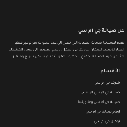
عن صيانة جي ام سي
نقدم لعملائنا خدمات الصيانة التى تصل الى عدة سنوات مع توفير قطع
الغيار الاصلية لضمان جودتها فى العمل، وعدم التعرض الى نفس المشكلة
اكثر من مرة، الصيانة لجميع الاجهزة الكهربائية تتم بشكل سريع ومتميز.
الأقسام
شركة جي ام سي
صيانة جي ام سي الرئيسي
صيانة جي ام سي وعناوينها
ارقام صيانة جي ام سي
توكيل جي ام سي