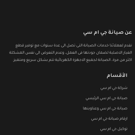
عن صيانة جي ام سي
نقدم لعملائنا خدمات الصيانة التى تصل الى عدة سنوات مع توفير قطع
الغيار الاصلية لضمان جودتها فى العمل، وعدم التعرض الى نفس المشكلة
اكثر من مرة، الصيانة لجميع الاجهزة الكهربائية تتم بشكل سريع ومتميز.
الأقسام
شركة جي ام سي
صيانة جي ام سي الرئيسي
صيانة جي ام سي وعناوينها
ارقام صيانة جي ام سي
توكيل جي ام سي