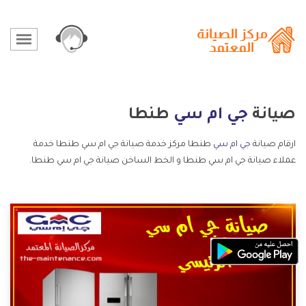
صيانة
جي ام سي
طنطا
ارقام صيانة
جي ام سي
طنطا مركز خدمة صيانة جي ام سي طنطا خدمة
عملاء صيانة جي ام سي طنطا و الخط الساخن صيانة جي ام سي طنطا.