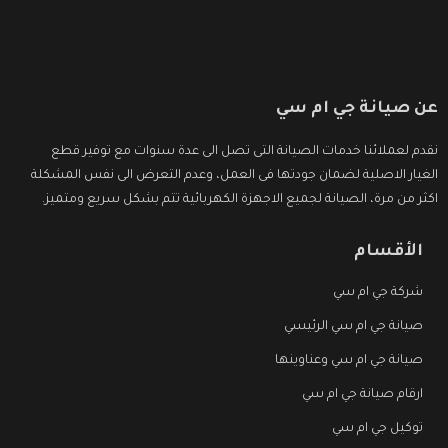
عن صيانة جي ام سي
نقدم لعملائنا خدمات الصيانة التى تصل الى عدة سنوات مع توفير قطع
الغيار الاصلية لضمان جودتها فى العمل، وعدم التعرض الى نفس المشكلة
اكثر من مرة، الصيانة لجميع الاجهزة الكهربائية تتم بشكل سريع ومتميز.
الأقسام
شركة جي ام سي
صيانة جي ام سي الرئيسي
صيانة جي ام سي وعناوينها
ارقام صيانة جي ام سي
توكيل جي ام سي