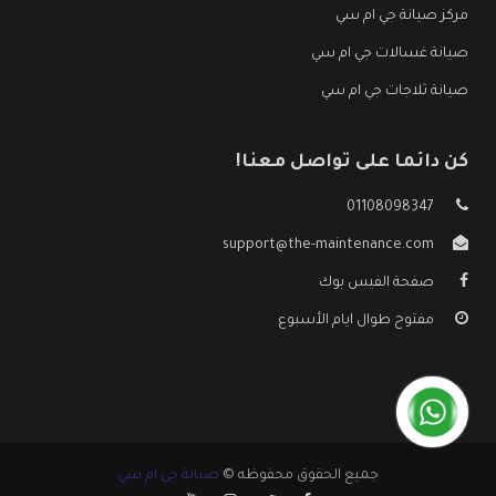
مركز صيانة جي ام سي
صيانة غسالات جي ام سي
صيانة ثلاجات جي ام سي
كن دائما على تواصل معنا!
01108098347
support@the-maintenance.com
صفحة الفيس بوك
مفتوح طوال ايام الأسبوع
جميع الحقوق محفوظه ©
صيانة جي ام سي