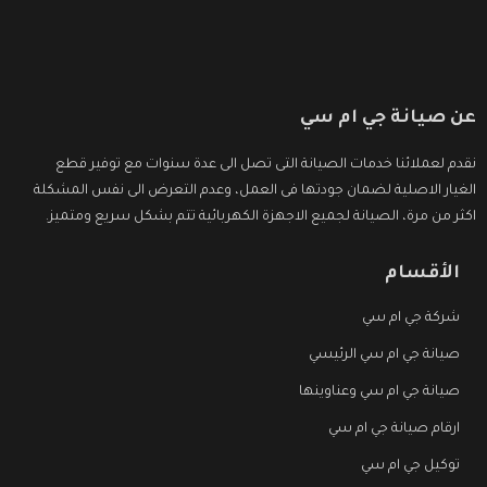
عن صيانة جي ام سي
نقدم لعملائنا خدمات الصيانة التى تصل الى عدة سنوات مع توفير قطع
الغيار الاصلية لضمان جودتها فى العمل، وعدم التعرض الى نفس المشكلة
اكثر من مرة، الصيانة لجميع الاجهزة الكهربائية تتم بشكل سريع ومتميز.
الأقسام
شركة جي ام سي
صيانة جي ام سي الرئيسي
صيانة جي ام سي وعناوينها
ارقام صيانة جي ام سي
توكيل جي ام سي