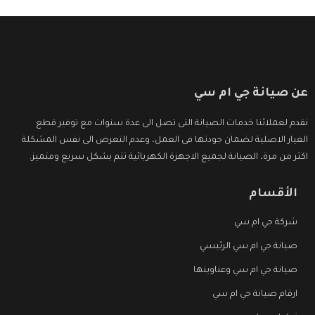
عن صيانة جي ام سي
نقدم لعملائنا خدمات الصيانة التى تصل الى عدة سنوات مع توفير قطع
الغيار الاصلية لضمان جودتها فى العمل، وعدم التعرض الى نفس المشكلة
اكثر من مرة، الصيانة لجميع الاجهزة الكهربائية تتم بشكل سريع ومتميز.
الأقسام
شركة جي ام سي
صيانة جي ام سي الرئيسي
صيانة جي ام سي وعناوينها
ارقام صيانة جي ام سي