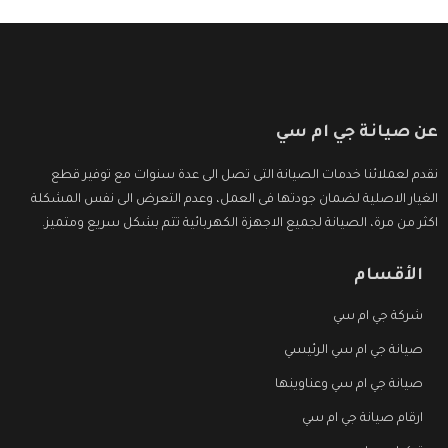
عن صيانة جي ام سي
نقدم لعملائنا خدمات الصيانة التى تصل الى عدة سنوات مع توفير قطع
الغيار الاصلية لضمان جودتها فى العمل، وعدم التعرض الى نفس المشكلة
اكثر من مرة، الصيانة لجميع الاجهزة الكهربائية تتم بشكل سريع ومتميز.
الأقسام
شركة جي ام سي
صيانة جي ام سي الرئيسي
صيانة جي ام سي وعناوينها
ارقام صيانة جي ام سي