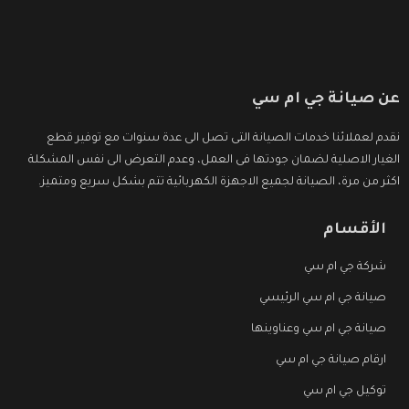
عن صيانة جي ام سي
نقدم لعملائنا خدمات الصيانة التى تصل الى عدة سنوات مع توفير قطع
الغيار الاصلية لضمان جودتها فى العمل، وعدم التعرض الى نفس المشكلة
اكثر من مرة، الصيانة لجميع الاجهزة الكهربائية تتم بشكل سريع ومتميز.
الأقسام
شركة جي ام سي
صيانة جي ام سي الرئيسي
صيانة جي ام سي وعناوينها
ارقام صيانة جي ام سي
توكيل جي ام سي