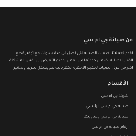
عن صيانة جي ام سي
نقدم لعملائنا خدمات الصيانة التى تصل الى عدة سنوات مع توفير قطع
الغيار الاصلية لضمان جودتها فى العمل، وعدم التعرض الى نفس المشكلة
اكثر من مرة، الصيانة لجميع الاجهزة الكهربائية تتم بشكل سريع ومتميز.
الأقسام
شركة جي ام سي
صيانة جي ام سي الرئيسي
صيانة جي ام سي وعناوينها
ارقام صيانة جي ام سي