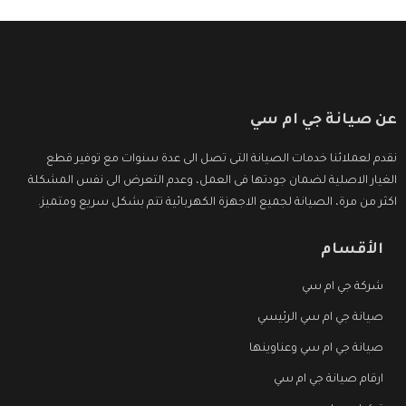
عن صيانة جي ام سي
نقدم لعملائنا خدمات الصيانة التى تصل الى عدة سنوات مع توفير قطع
الغيار الاصلية لضمان جودتها فى العمل، وعدم التعرض الى نفس المشكلة
اكثر من مرة، الصيانة لجميع الاجهزة الكهربائية تتم بشكل سريع ومتميز.
الأقسام
شركة جي ام سي
صيانة جي ام سي الرئيسي
صيانة جي ام سي وعناوينها
ارقام صيانة جي ام سي