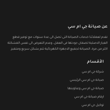
عن صيانة جي ام سي
نقدم لعملائنا خدمات الصيانة التى تصل الى عدة سنوات مع توفير قطع
الغيار الاصلية لضمان جودتها فى العمل، وعدم التعرض الى نفس المشكلة
اكثر من مرة، الصيانة لجميع الاجهزة الكهربائية تتم بشكل سريع ومتميز.
الأقسام
شركة جي ام سي
صيانة جي ام سي الرئيسي
صيانة جي ام سي وعناوينها
ارقام صيانة جي ام سي
توكيل جي ام سي