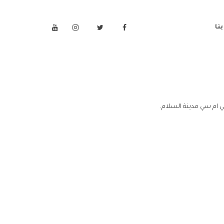
نا
 ام سي مدينة السلام.