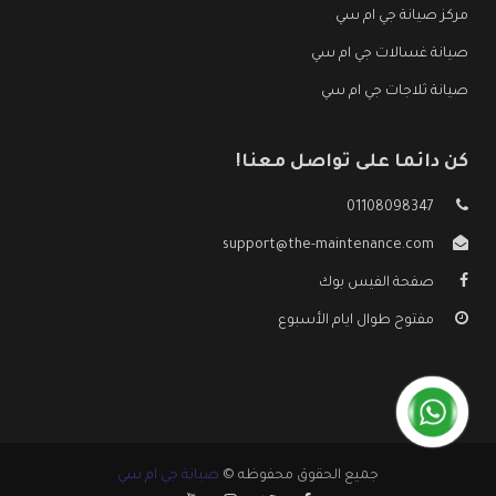
مركز صيانة جي ام سي
صيانة غسالات جي ام سي
صيانة ثلاجات جي ام سي
كن دائما على تواصل معنا!
01108098347
support@the-maintenance.com
صفحة الفيس بوك
مفتوح طوال ايام الأسبوع
جميع الحقوق محفوظه ©
صيانة جي ام سي