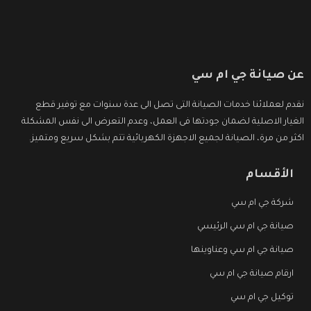
عن صيانة جي ام سي
نقدم لعملائنا خدمات الصيانة التى تصل الى عدة سنوات مع توفير قطع
الغيار الاصلية لضمان جودتها فى العمل، وعدم التعرض الى نفس المشكلة
اكثر من مرة، الصيانة لجميع الاجهزة الكهربائية تتم بشكل سريع ومتميز.
الأقسام
شركة جي ام سي
صيانة جي ام سي الرئيسي
صيانة جي ام سي وعناوينها
ارقام صيانة جي ام سي
توكيل جي ام سي