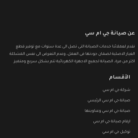
عن صيانة جي ام سي
نقدم لعملائنا خدمات الصيانة التى تصل الى عدة سنوات مع توفير قطع
الغيار الاصلية لضمان جودتها فى العمل، وعدم التعرض الى نفس المشكلة
اكثر من مرة، الصيانة لجميع الاجهزة الكهربائية تتم بشكل سريع ومتميز.
الأقسام
شركة جي ام سي
صيانة جي ام سي الرئيسي
صيانة جي ام سي وعناوينها
ارقام صيانة جي ام سي
توكيل جي ام سي