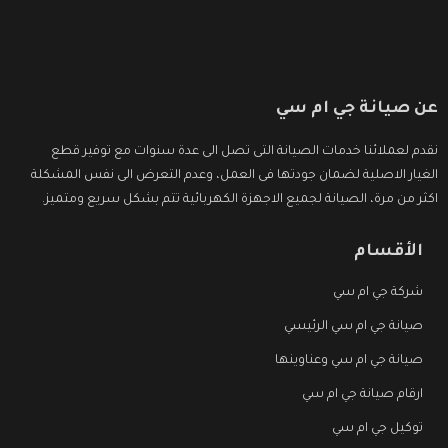
عن صيانة جي ام سي
نقدم لعملائنا خدمات الصيانة التى تصل الى عدة سنوات مع توفير قطع
الغيار الاصلية لضمان جودتها فى العمل، وعدم التعرض الى نفس المشكلة
اكثر من مرة، الصيانة لجميع الاجهزة الكهربائية تتم بشكل سريع ومتميز.
الأقسام
شركة جي ام سي
صيانة جي ام سي الرئيسي
صيانة جي ام سي وعناوينها
ارقام صيانة جي ام سي
توكيل جي ام سي