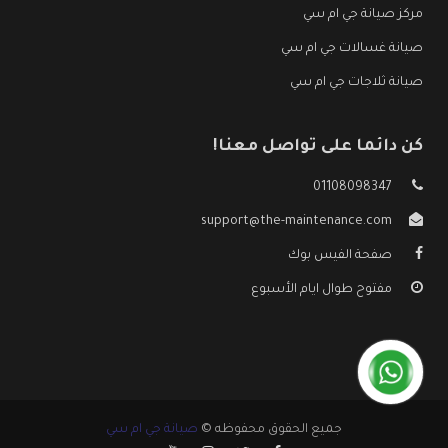
مركز صيانة جي ام سي
صيانة غسالات جي ام سي
صيانة ثلاجات جي ام سي
كن دائما على تواصل معنا!
01108098347
support@the-maintenance.com
صفحة الفيس بوك
مفتوح طوال ايام الأسبوع
جميع الحقوق محفوظه ©
صيانة جي ام سي